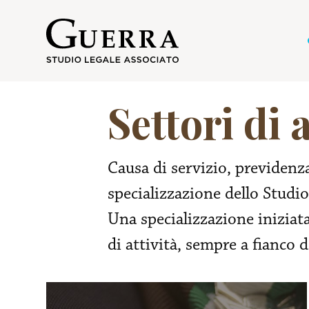
Salta
al
contenuto
principale
Settori di a
Causa di servizio, previdenza
specializzazione dello Studi
Una specializzazione iniziata
di attività, sempre a fianco d