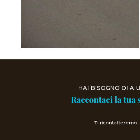
VISUALIZZA
TUTTI I
SETTORI
HAI BISOGNO DI AI
Raccontaci la tua 
Ti ricontatteremo