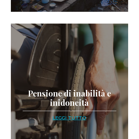
Pensione di inabilità e
inidoneità
LEGGI TUTTO