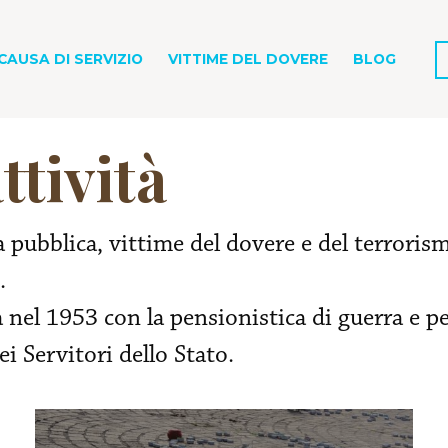
CAUSA DI SERVIZIO
VITTIME DEL DOVERE
BLOG
ttività
 pubblica, vittime del dovere e del terrorism
o.
 nel 1953 con la pensionistica di guerra e p
ei Servitori dello Stato.