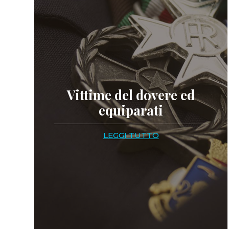
Vittime del dovere ed
equiparati
LEGGI TUTTO