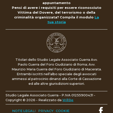
appuntamento
Pensi di avere i requisiti per essere riconosciuto
Vittima del Dovere, del terrorismo o della
criminalità organizzata?
Compila il modulo
La
tua storia
Titolari dello Studio Legale Associato Guerra Avv.
Paolo Guerra del Foro Giudiziario di Roma; Avv.
Maurizio Maria Guerra del Foro Giudiziario di Macerata.
Entrambi iscritti nell’albo speciale degli avvocati
ammessi al patrocinio dinanzi alla Corte di Cassazione
ed alle altre giurisdizioni superiori.
Studio Legale Associato Guerra - P.IVA 01255900431 -
Copyright © 2026 -
Realizzato da
WillBe
NOTE LEGALI
PRIVACY
COOKIE