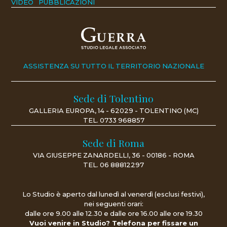
VIDEO
PUBBLICAZIONI
ASSISTENZA SU TUTTO IL TERRITORIO NAZIONALE
Sede di Tolentino
GALLERIA EUROPA, 14 - 62029 - TOLENTINO (MC)
TEL.
0733 968857
Sede di Roma
VIA GIUSEPPE ZANARDELLI, 36 - 00186 - ROMA
TEL.
06 88812297
Lo Studio è aperto dal lunedì al venerdì (esclusi festivi),
nei seguenti orari:
dalle ore 9.00 alle 12.30 e dalle ore 16.00 alle ore 19.30
Vuoi venire in Studio? Telefona per fissare un