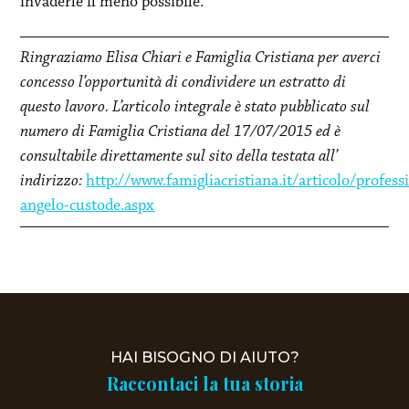
invaderle il meno possibile.
Ringraziamo Elisa Chiari e Famiglia Cristiana per averci
concesso l’opportunità di condividere un estratto di
questo lavoro. L’articolo integrale è stato pubblicato sul
numero di Famiglia Cristiana del 17/07/2015 ed è
consultabile direttamente sul sito della testata all’
indirizzo:
http://www.famigliacristiana.it/articolo/profess
angelo-custode.aspx
HAI BISOGNO DI AIUTO?
Raccontaci la tua storia