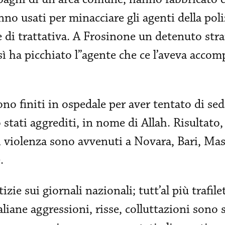
anno usati per minacciare gli agenti della pol
 di trattativa. A Frosinone un detenuto stra
sì ha picchiato l”agente che ce l’aveva acco
no finiti in ospedale per aver tentato di sed
 stati aggrediti, in nome di Allah. Risultato,
di violenza sono avvenuti a Novara, Bari, Mas
.
ie sui giornali nazionali; tutt’al più trafile
taliane aggressioni, risse, colluttazioni sono 