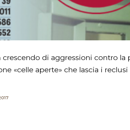
 crescendo di aggressioni contro la p
ne «celle aperte» che lascia i reclusi 
2017