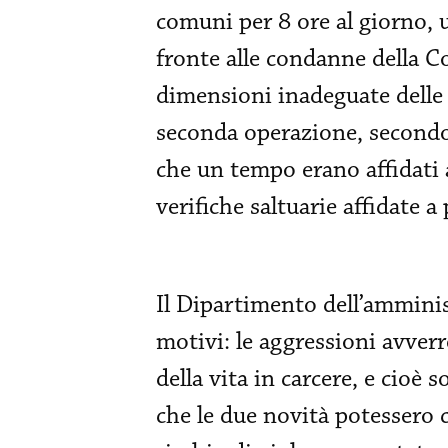
comuni per 8 ore al giorno, u
fronte alle condanne della C
dimensioni inadeguate delle n
seconda operazione, secondo 
che un tempo erano affidati 
verifiche saltuarie affidate a 
Il Dipartimento dell’amminis
motivi: le aggressioni avver
della vita in carcere, e cioè 
che le due novità potessero cr