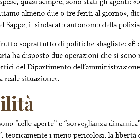
 spese, quasi sempre, sono stati gli agenti: «
iamo almeno due o tre feriti al giorno», dic
el Sappe, il sindacato autonomo della polizia
frutto soprattutto di politiche sbagliate: «È 
ria ha disposto due operazioni che si sono ri
ertici del Dipartimento dell’amministrazione
 reale situazione».
lità
sono “celle aperte” e “sorveglianza dinamica”
, teoricamente i meno pericolosi, la libertà d