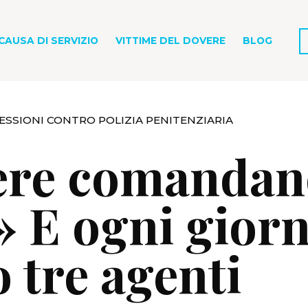
CAUSA DI SERVIZIO
VITTIME DEL DOVERE
BLOG
SSIONI CONTRO POLIZIA PENITENZIARIA
ere comandan
» E ogni gior
 tre agenti