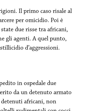
gioni. Il primo caso risale al
arcere per omicidio. Poi è
state due risse tra africani,
e gli agenti. A quel punto,
stillicidio d’aggressioni.
pedito in ospedale due
 ferito da un detenuto armato
 detenuti africani, non
oltelli rudimentali con cocci