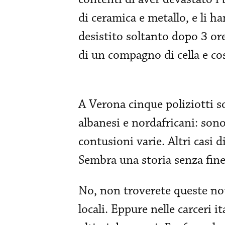
di ceramica e metallo, e li h
desistito soltanto dopo 3 ore
di un compagno di cella e co
A Verona cinque poliziotti so
albanesi e nordafricani: sono
contusioni varie. Altri casi 
Sembra una storia senza fine
No, non troverete queste notiz
locali. Eppure nelle carceri i