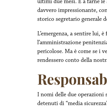
ultimi due mesi. E a farne le
davvero impressionante, cont
storico segretario generale d
L’emergenza, a sentire lui, è 
l’amministrazione penitenzia
pericolose. Ma è come se i v
rendessero conto della nostra
Responsabi
I nomi delle due operazioni 
detenuti di “media sicurezza”