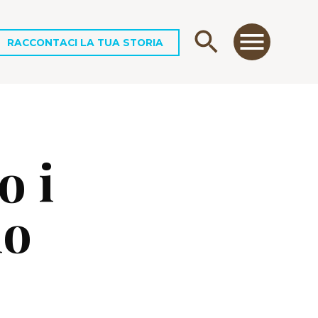
RACCONTACI LA TUA STORIA
o i
no