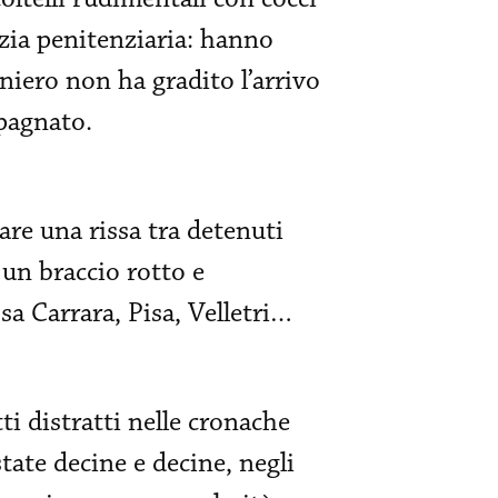
izia penitenziaria: hanno
niero non ha gradito l’arrivo
mpagnato.
are una rissa tra detenuti
 un braccio rotto e
sa Carrara, Pisa, Velletri…
tti distratti nelle cronache
state decine e decine, negli