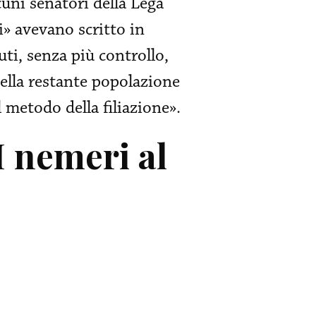
cuni senatori della Lega
» avevano scritto in
ti, senza più controllo,
ella restante popolazione
 metodo della filiazione».
 I nemeri al