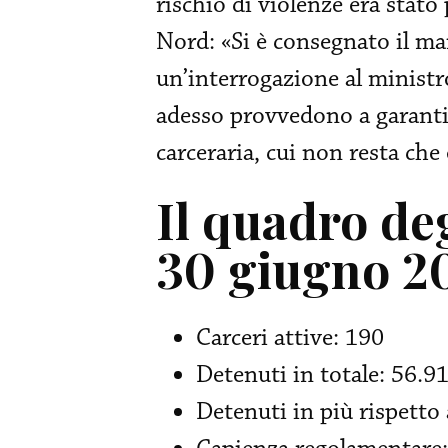
rischio di violenze era stato
Nord: «Si è consegnato il ma
un’interrogazione al ministro
adesso provvedono a garantir
carceraria, cui non resta che
Il quadro deg
30 giugno 2
Carceri attive: 190
Detenuti in totale: 56.9
Detenuti in più rispetto