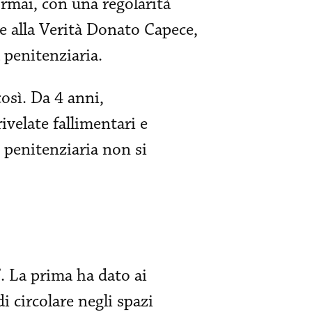
ormai, con una regolarità
e alla Verità Donato Capece,
 penitenziaria.
così. Da 4 anni,
velate fallimentari e
 penitenziaria non si
. La prima ha dato ai
i circolare negli spazi