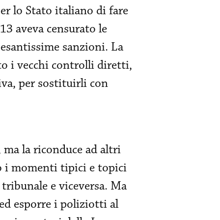
r lo Stato italiano di fare
013 aveva censurato le
 pesantissime sanzioni. La
i vecchi controlli diretti,
a, per sostituirli con
 ma la riconduce ad altri
 i momenti tipici e topici
l tribunale e viceversa. Ma
d esporre i poliziotti al